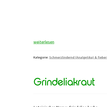
Lindenblüten
weiterlesen
Kategorie:
Schmerzlindernd (Analgetika) & fieber
Grindeliakraut