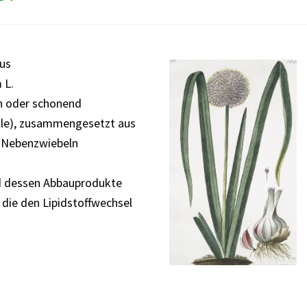
bus
 L.
en oder schonend
lle), zusammengesetzt aus
 Nebenzwiebeln
und dessen Abbauprodukte
, die den Lipidstoffwechsel