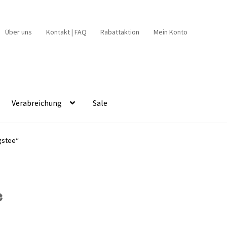
Über uns
Kontakt | FAQ
Rabattaktion
Mein Konto
Verabreichung
Sale
gstee“
e