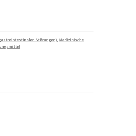
gastrointestinalen Störungen)
,
Medizinische
ungsmittel