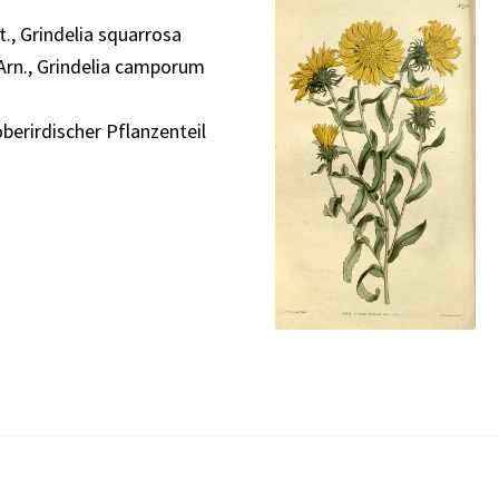
., Grindelia squarrosa
 Arn., Grindelia camporum
berirdischer Pflanzenteil