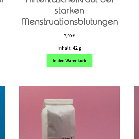
starken
Menstruationsblutungen
7,00
€
Inhalt: 42
g
In den Warenkorb