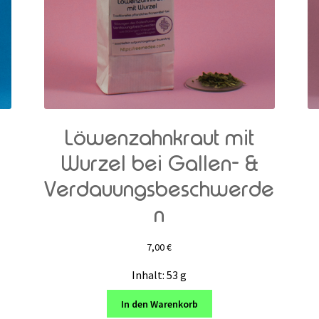
Löwenzahnkraut mit
Wurzel bei Gallen- &
Verdauungsbeschwerde
n
7,00
€
Inhalt: 53
g
In den Warenkorb