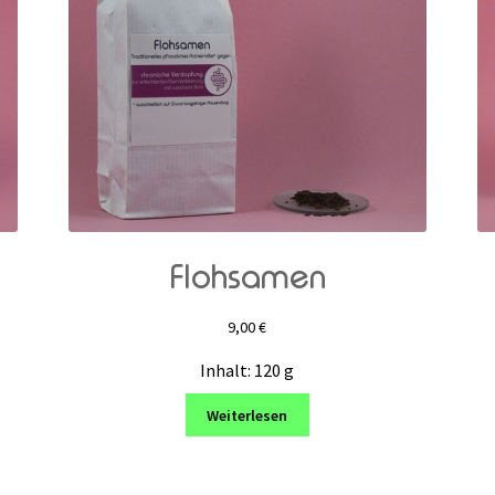
Flohsamen
9,00
€
Inhalt: 120
g
Weiterlesen