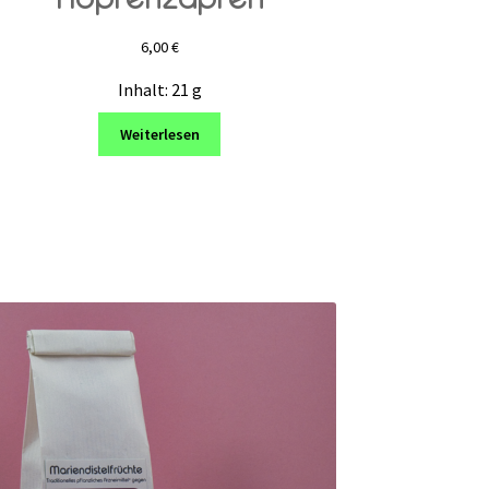
6,00
€
Inhalt: 21
g
Weiterlesen