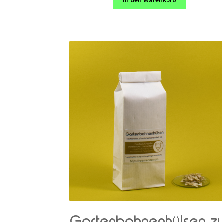
Gartenbohnenhülsen z