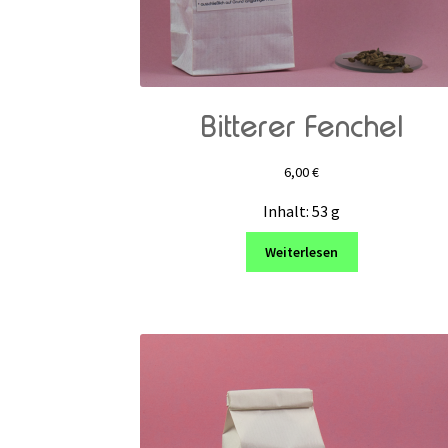
Bitterer Fenchel
6,00
€
Inhalt: 53
g
Weiterlesen