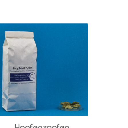
Hopfenzapfen