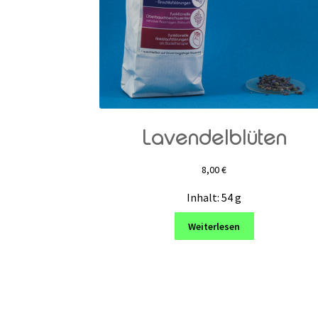
Lavendelblüten
8,00
€
Inhalt: 54
g
Weiterlesen