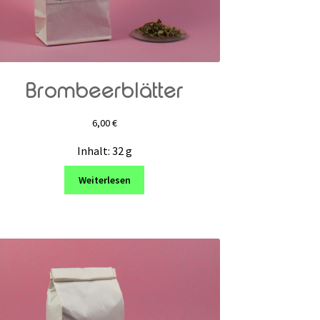
Brombeerblätter
6,00
€
Inhalt: 32
g
Weiterlesen