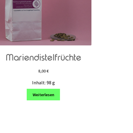
Mariendistelfrüchte
8,00
€
Inhalt: 98
g
Weiterlesen