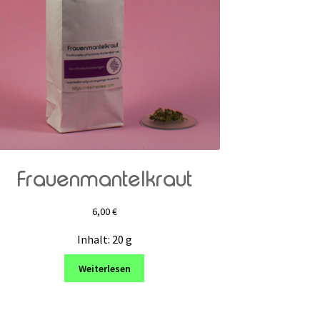
Frauenmantelkraut
6,00
€
Inhalt: 20
g
Weiterlesen