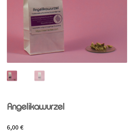
Rabattaktion
Angelikawurzel
6,00
€