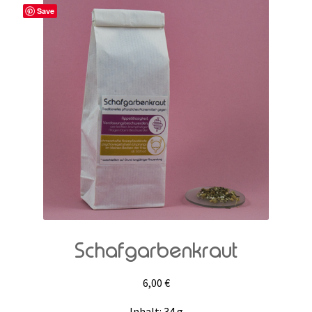
Save
Schafgarbenkraut
6,00
€
Inhalt: 34
g