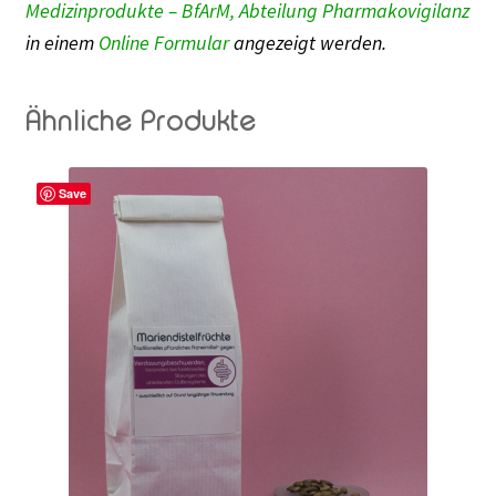
Medizinprodukte – BfArM, Abteilung Pharmakovigilanz
in einem
Online Formular
angezeigt werden.
Ähnliche Produkte
Save