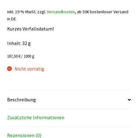
inkl. 19 % MwSt.
zzgl.
Versandkosten
, ab 50€ kostenloser Versand
in DE
Kurzes Verfallsdatum!
Inhalt: 32
g
187,50
€
/
1000
g
Nicht vorrätig
Beschreibung
Zusätzliche Informationen
Rezensionen (0)