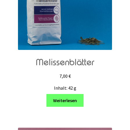
Melissenblätter
7,00
€
Inhalt: 42
g
Weiterlesen