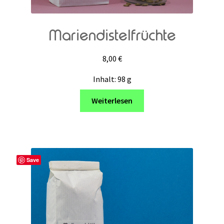
Mariendistelfrüchte
8,00
€
Inhalt: 98
g
Weiterlesen
Save