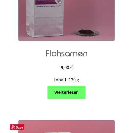
Flohsamen
9,00
€
Inhalt: 120
g
Weiterlesen
Save