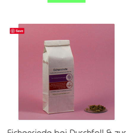
Save
Eichenrinde bei Durchfall & zur