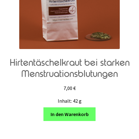
Hirtentäschelkraut bei starken
Menstruationsblutungen
7,00
€
Inhalt: 42
g
In den Warenkorb