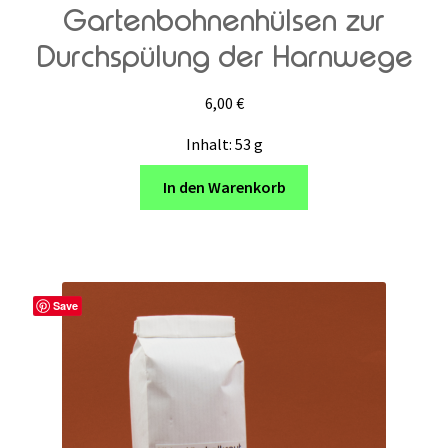
Gartenbohnenhülsen zur
Durchspülung der Harnwege
6,00
€
Inhalt: 53
g
In den Warenkorb
Save