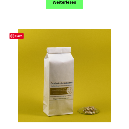
Weiterlesen
Save