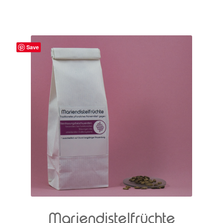
Save
Mariendistelfrüchte