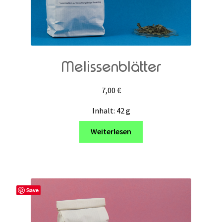
Melissenblätter
7,00
€
Inhalt: 42
g
Weiterlesen
Save