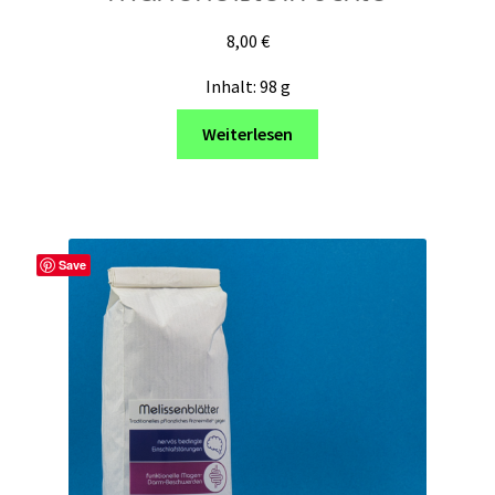
8,00
€
Inhalt: 98
g
Weiterlesen
Save