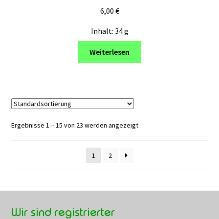
6,00
€
Inhalt: 34
g
Weiterlesen
Ergebnisse 1 – 15 von 23 werden angezeigt
1
2
Wir sind registrierter