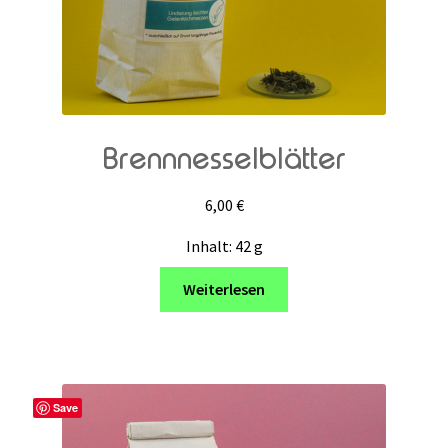
Brennnesselblätter
6,00
€
Inhalt: 42
g
Weiterlesen
Save