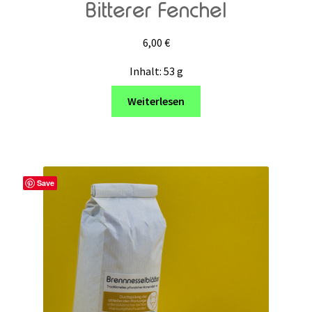
Bitterer Fenchel
6,00
€
Inhalt: 53
g
Weiterlesen
Save