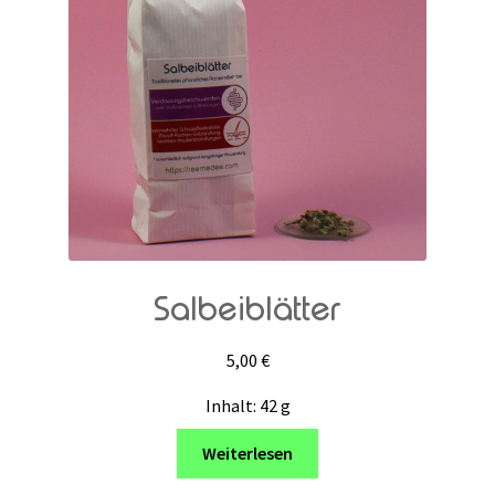
Salbeiblätter
5,00
€
Inhalt: 42
g
Weiterlesen