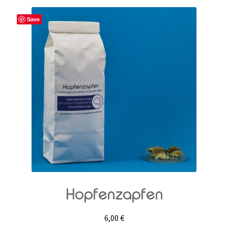
Save
Hopfenzapfen
6,00
€