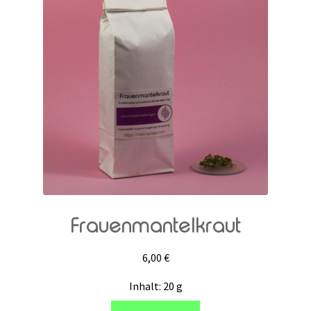
Frauenmantelkraut
6,00
€
Inhalt: 20
g