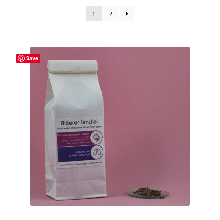
Rabattaktion
1
2
Save