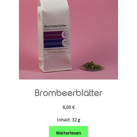
Brombeerblätter
6,00
€
Inhalt: 32
g
Weiterlesen