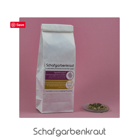
Save
Schafgarbenkraut