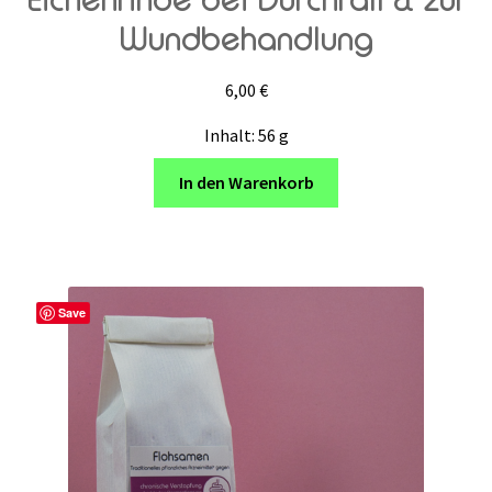
Wundbehandlung
6,00
€
Inhalt: 56
g
In den Warenkorb
Save