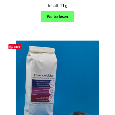
Inhalt: 21
g
Weiterlesen
Save