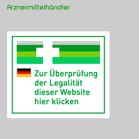
Arzneimittelhändler