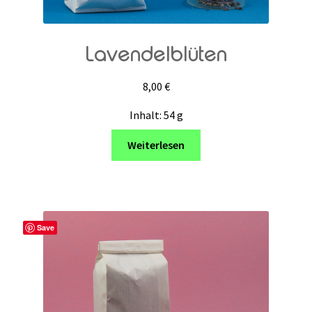
Lavendelblüten
8,00
€
Inhalt: 54
g
Weiterlesen
Save