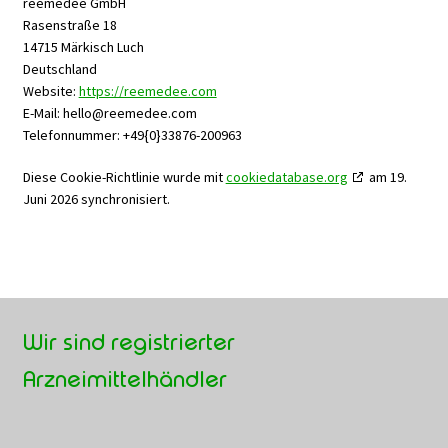
reemedee GmbH
Rasenstraße 18
14715 Märkisch Luch
Deutschland
Website:
https://reemedee.com
E-Mail:
hello@
reemedee.com
Telefonnummer: +49{0}33876-200963
Diese Cookie-Richtlinie wurde mit
cookiedatabase.org
am 19.
Juni 2026 synchronisiert.
Wir sind registrierter
Arzneimittelhändler