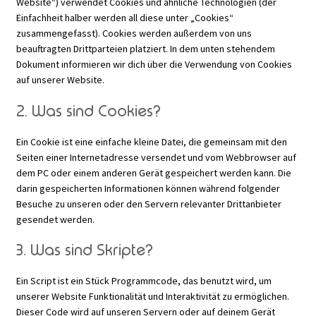
Website“) verwendet Cookies und ähnliche Technologien (der
Rabattaktion
Einfachheit halber werden all diese unter „Cookies“
zusammengefasst). Cookies werden außerdem von uns
beauftragten Drittparteien platziert. In dem unten stehendem
Dokument informieren wir dich über die Verwendung von Cookies
auf unserer Website.
2. Was sind Cookies?
Ein Cookie ist eine einfache kleine Datei, die gemeinsam mit den
Seiten einer Internetadresse versendet und vom Webbrowser auf
dem PC oder einem anderen Gerät gespeichert werden kann. Die
darin gespeicherten Informationen können während folgender
Besuche zu unseren oder den Servern relevanter Drittanbieter
gesendet werden.
3. Was sind Skripte?
Ein Script ist ein Stück Programmcode, das benutzt wird, um
unserer Website Funktionalität und Interaktivität zu ermöglichen.
Dieser Code wird auf unseren Servern oder auf deinem Gerät