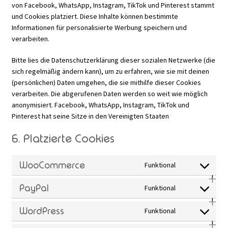
von Facebook, WhatsApp, Instagram, TikTok und Pinterest stammt
und Cookies platziert. Diese Inhalte können bestimmte
Informationen für personalisierte Werbung speichern und
verarbeiten.
Bitte lies die Datenschutzerklärung dieser sozialen Netzwerke (die
sich regelmäßig ändern kann), um zu erfahren, wie sie mit deinen
(persönlichen) Daten umgehen, die sie mithilfe dieser Cookies
verarbeiten. Die abgerufenen Daten werden so weit wie möglich
anonymisiert. Facebook, WhatsApp, Instagram, TikTok und
Pinterest hat seine Sitze in den Vereinigten Staaten
6. Platzierte Cookies
WooCommerce
Funktional
Consent
to
PayPal
Funktional
Consent
service
to
WordPress
Funktional
Consent
woocomm
service