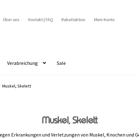
Über uns
Kontakt | FAQ
Rabattaktion
Mein Konto
Verabreichung
Sale
Muskel, Skelett
Muskel, Skelett
 gegen Erkrankungen und Verletzungen von Muskel, Knochen und 