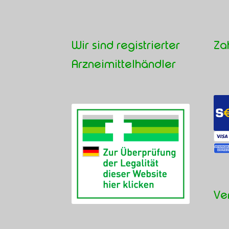
Wir sind registrierter
Za
Arzneimittelhändler
Ve