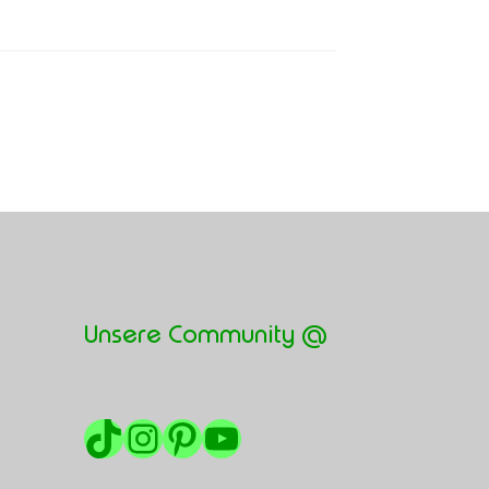
Unsere Community @
TikTok
Instagram
Pinterest
YouTube