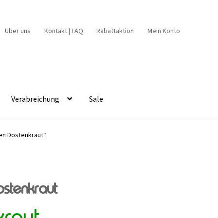
Über uns
Kontakt | FAQ
Rabattaktion
Mein Konto
Verabreichung
Sale
hen Dostenkraut“
ostenkraut
kraut