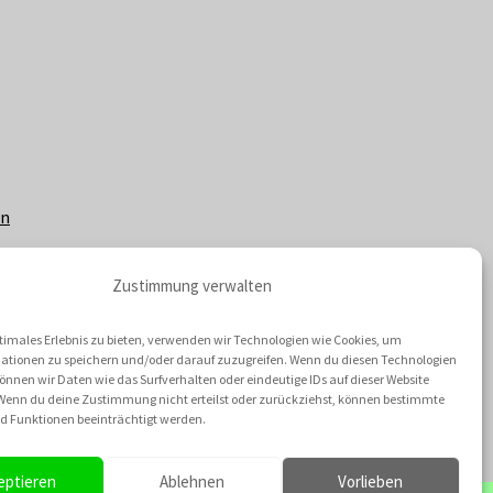
en
Zustimmung verwalten
timales Erlebnis zu bieten, verwenden wir Technologien wie Cookies, um
ationen zu speichern und/oder darauf zuzugreifen. Wenn du diesen Technologien
nnen wir Daten wie das Surfverhalten oder eindeutige IDs auf dieser Website
 Wenn du deine Zustimmung nicht erteilst oder zurückziehst, können bestimmte
 Funktionen beeinträchtigt werden.
eptieren
Ablehnen
Vorlieben