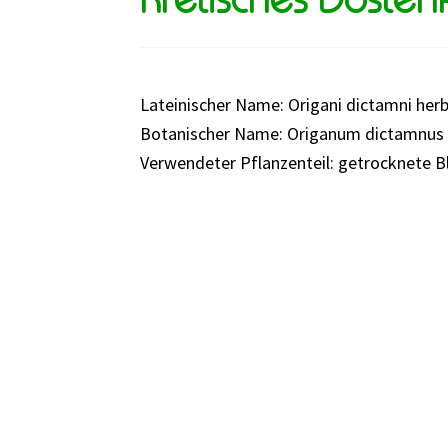
Lateinischer Name: Origani dictamni her
Botanischer Name: Origanum dictamnus 
Verwendeter Pflanzenteil: getrocknete B