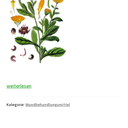
Ringelblumenblüten
weiterlesen
Kategorie:
Wundbehandlungsmittel