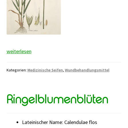
Hafer
weiterlesen
Kategorien:
Medizinische Seifen
,
Wundbehandlungsmittel
Ringelblumenblüten
Lateinischer Name: Calendulae flos