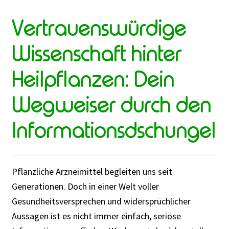
verstehen:
Ein
Vertrauenswürdige
kleiner
Wissenschaft hinter
Leitfaden
Heilpflanzen: Dein
Wegweiser durch den
Informationsdschungel
Pflanzliche Arzneimittel begleiten uns seit
Generationen. Doch in einer Welt voller
Gesundheitsversprechen und widersprüchlicher
Aussagen ist es nicht immer einfach, seriöse