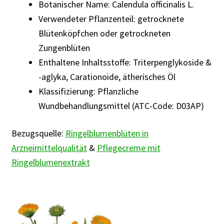
Botanischer Name: Calendula officinalis L.
Verwendeter Pflanzenteil: getrocknete
Blütenköpfchen oder getrockneten
Zungenblüten
Enthaltene Inhaltsstoffe: Triterpenglykoside &
-aglyka, Carationoide, ätherisches Öl
Klassifizierung: Pflanzliche
Wundbehandlungsmittel (ATC-Code: D03AP)
Bezugsquelle:
Ringelblumenblüten in
Arzneimittelqualität
&
Pflegecreme mit
Ringelblumenextrakt