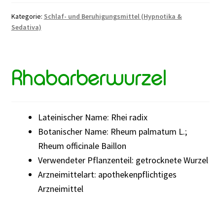
Baldrianwurzel
Kategorie:
Schlaf- und Beruhigungsmittel (Hypnotika &
und
Sedativa)
Hopfenzapfen
Rhabarberwurzel
Lateinischer Name: Rhei radix
Botanischer Name: Rheum palmatum L.;
Rheum officinale Baillon
Verwendeter Pflanzenteil: getrocknete Wurzel
Arzneimittelart: apothekenpflichtiges
Arzneimittel