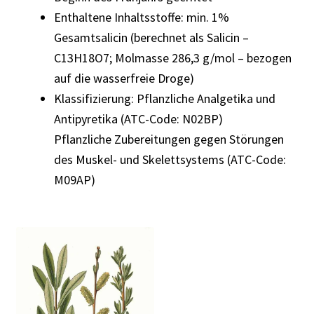
Enthaltene Inhaltsstoffe: min. 1%
Gesamtsalicin (berechnet als Salicin –
C13H18O7; Molmasse 286,3 g/mol – bezogen
auf die wasserfreie Droge)
Klassifizierung: Pflanzliche Analgetika und
Antipyretika (ATC-Code: N02BP)
Pflanzliche Zubereitungen gegen Störungen
des Muskel- und Skelettsystems (ATC-Code:
M09AP)