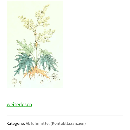
Rhabarberwurzel
weiterlesen
Kategorie:
Abführmittel (Kontaktlaxanzien)