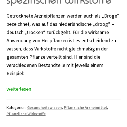
spezifischen Wirkstoffe
Getrocknete Arzneipflanzen werden auch als „Droge“
bezeichnet, was auf das niederländische „droog“ –
deutsch „trocken“ zurückgeht. Für die wirksame
Anwendung von Heilpflanzen ist es entscheidend zu
wissen, dass Wirkstoffe nicht gleichmäßig in der
gesamten Pflanze verteilt sind. Hier sind die
verschiedenen Bestandteile mit jeweils einem
Beispiel:
Heilpflanzen
weiterlesen
richtig
anwenden
Kategorien:
Gesundheitswissen
,
Pflanzliche Arzneimittel
,
und
Pflanzliche Wirkstoffe
Wirkungsweise