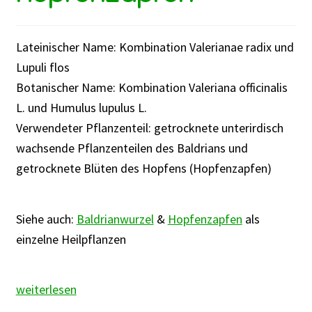
Lateinischer Name: Kombination Valerianae radix und
Lupuli flos
Botanischer Name: Kombination Valeriana officinalis
L. und Humulus lupulus L.
Verwendeter Pflanzenteil: getrocknete unterirdisch
wachsende Pflanzenteilen des Baldrians und
getrocknete Blüten des Hopfens (Hopfenzapfen)
Siehe auch:
Baldrianwurzel
&
Hopfenzapfen
als
einzelne Heilpflanzen
Kombination
weiterlesen
aus