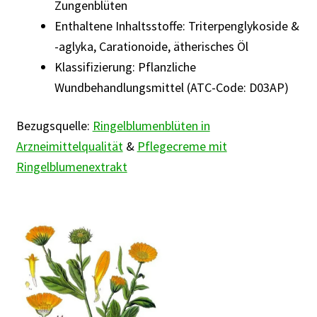
Zungenblüten
Rabattaktion
Enthaltene Inhaltsstoffe: Triterpenglykoside &
-aglyka, Carationoide, ätherisches Öl
Klassifizierung: Pflanzliche
Wundbehandlungsmittel (ATC-Code: D03AP)
Bezugsquelle:
Ringelblumenblüten in
Arzneimittelqualität
&
Pflegecreme mit
Ringelblumenextrakt