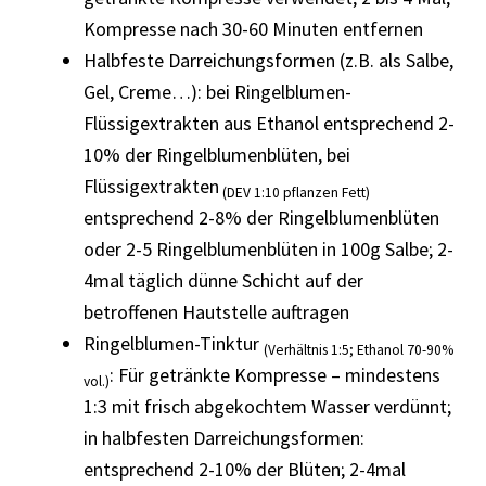
Kompresse nach 30-60 Minuten entfernen
Halbfeste Darreichungsformen (z.B. als Salbe,
Gel, Creme…): bei Ringelblumen-
Flüssigextrakten aus Ethanol entsprechend 2-
10% der Ringelblumenblüten, bei
Flüssigextrakten
(DEV 1:10 pflanzen Fett)
entsprechend 2-8% der Ringelblumenblüten
oder 2-5 Ringelblumenblüten in 100g Salbe; 2-
4mal täglich dünne Schicht auf der
betroffenen Hautstelle auftragen
Ringelblumen-Tinktur
(Verhältnis 1:5; Ethanol 70-90%
: Für getränkte Kompresse – mindestens
vol.)
1:3 mit frisch abgekochtem Wasser verdünnt;
in halbfesten Darreichungsformen:
entsprechend 2-10% der Blüten; 2-4mal