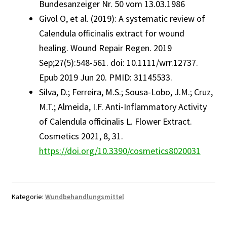
Bundesanzeiger Nr. 50 vom 13.03.1986
Givol O, et al. (2019): A systematic review of
Calendula officinalis extract for wound
healing. Wound Repair Regen. 2019
Sep;27(5):548-561. doi: 10.1111/wrr.12737.
Epub 2019 Jun 20. PMID: 31145533.
Silva, D.; Ferreira, M.S.; Sousa-Lobo, J.M.; Cruz,
M.T.; Almeida, I.F. Anti-Inflammatory Activity
of Calendula officinalis L. Flower Extract.
Cosmetics 2021, 8, 31.
https://doi.org/10.3390/cosmetics8020031
Kategorie:
Wundbehandlungsmittel