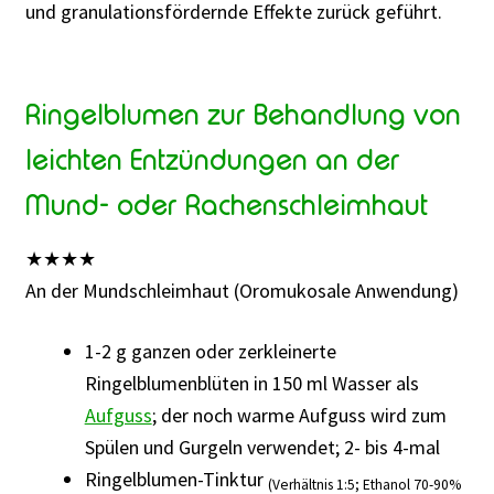
und granulationsfördernde Effekte zurück geführt.
Ringelblumen zur Behandlung von
leichten Entzündungen an der
Mund- oder Rachenschleimhaut
★
★
★
★
An der Mundschleimhaut (Oromukosale Anwendung)
1-2 g ganzen oder zerkleinerte
Ringelblumenblüten in 150 ml Wasser als
Aufguss
; der noch warme Aufguss wird zum
Spülen und Gurgeln verwendet; 2- bis 4-mal
Ringelblumen-Tinktur
(Verhältnis 1:5; Ethanol 70-90%