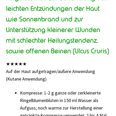
leichten Entzündungen der Haut
wie Sonnenbrand und zur
Unterstützung kleinerer Wunden
mit schlechter Heilungstendenz,
sowie offenen Beinen (Ulcus Cruris)
★
★
★
★
★
Auf der Haut aufgetragen/äußere Anwendung
(Kutane Anwendung)
Kompresse: 1-2 g ganze oder zerkleinerte
Ringelblumenblüten in 150 ml Wasser als
Aufguss; noch warme zur Herstellung einer
getränkte Kompresse verwendet; 2 bis 4 Mal;