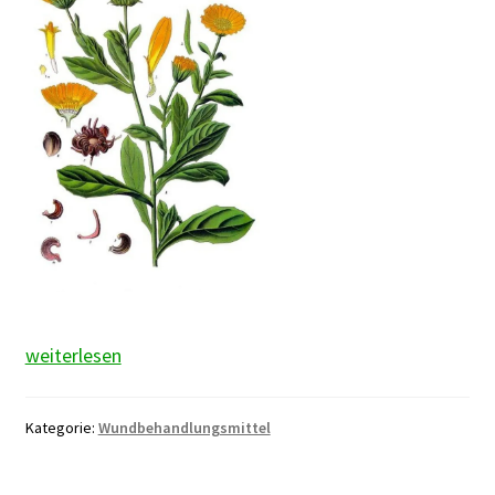
Ringelblumenblüten
weiterlesen
Kategorie:
Wundbehandlungsmittel