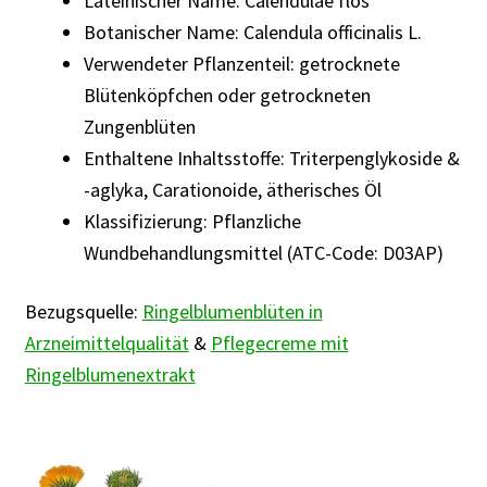
Lateinischer Name: Calendulae flos
Rabattaktion
Botanischer Name: Calendula officinalis L.
Verwendeter Pflanzenteil: getrocknete
Blütenköpfchen oder getrockneten
Zungenblüten
Enthaltene Inhaltsstoffe: Triterpenglykoside &
-aglyka, Carationoide, ätherisches Öl
Klassifizierung: Pflanzliche
Wundbehandlungsmittel (ATC-Code: D03AP)
Bezugsquelle:
Ringelblumenblüten in
Arzneimittelqualität
&
Pflegecreme mit
Ringelblumenextrakt