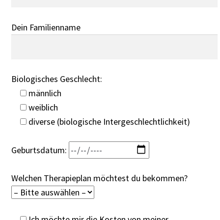
Dein Familienname
Biologisches Geschlecht:
männlich
weiblich
diverse (biologische Intergeschlechtlichkeit)
Geburtsdatum:
Welchen Therapieplan möchtest du bekommen?
Ich möchte mir die Kosten von meiner