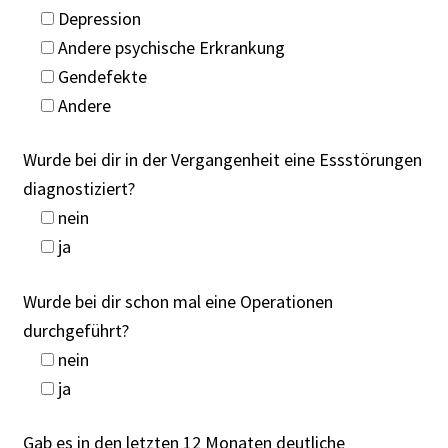
Depression
Andere psychische Erkrankung
Gendefekte
Andere
Wurde bei dir in der Vergangenheit eine Essstörungen
diagnostiziert?
nein
ja
Wurde bei dir schon mal eine Operationen
durchgeführt?
nein
ja
Gab es in den letzten 12 Monaten deutliche