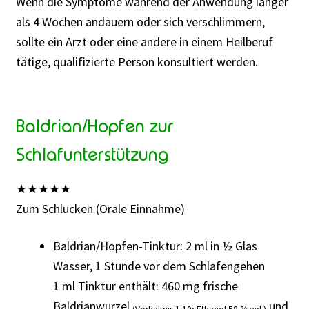
Wenn die Symptome während der Anwendung länger
als 4 Wochen andauern oder sich verschlimmern,
sollte ein Arzt oder eine andere in einem Heilberuf
tätige, qualifizierte Person konsultiert werden.
Baldrian/Hopfen zur
Schlafunterstützung
★
★
★
★
★
Zum Schlucken (Orale Einnahme)
Baldrian/Hopfen-Tinktur: 2 ml in ½ Glas
Wasser, 1 Stunde vor dem Schlafengehen
1 ml Tinktur enthält: 460 mg frische
Baldrianwurzel
und