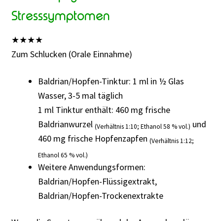
Stresssymptomen
★
★
★
★
Zum Schlucken (Orale Einnahme)
Baldrian/Hopfen-Tinktur: 1 ml in ½ Glas
Wasser, 3-5 mal täglich
1 ml Tinktur enthält: 460 mg frische
Baldrianwurzel
und
(Verhältnis 1:10; Ethanol 58 % vol.)
460 mg frische Hopfenzapfen
(Verhältnis 1:12;
Ethanol 65 % vol.)
Weitere Anwendungsformen:
Baldrian/Hopfen-Flüssigextrakt,
Baldrian/Hopfen-Trockenextrakte