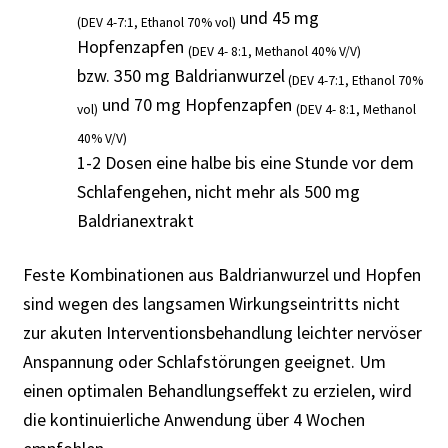
und 45 mg
(DEV 4-7:1, Ethanol 70% vol)
Hopfenzapfen
(DEV 4- 8:1, Methanol 40% V/V)
bzw. 350 mg Baldrianwurzel
(DEV 4-7:1, Ethanol 70%
und 70 mg Hopfenzapfen
vol)
(DEV 4- 8:1, Methanol
40% V/V)
1-2 Dosen eine halbe bis eine Stunde vor dem
Schlafengehen, nicht mehr als 500 mg
Baldrianextrakt
Feste Kombinationen aus Baldrianwurzel und Hopfen
sind wegen des langsamen Wirkungseintritts nicht
zur akuten Interventionsbehandlung leichter nervöser
Anspannung oder Schlafstörungen geeignet. Um
einen optimalen Behandlungseffekt zu erzielen, wird
die kontinuierliche Anwendung über 4 Wochen