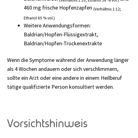
(Verhältnis 1:10; Ethanol 58 % vol.)
460 mg frische Hopfenzapfen
(Verhältnis 1:12;
Ethanol 65 % vol.)
Weitere Anwendungsformen:
Baldrian/Hopfen-Flüssigextrakt,
Baldrian/Hopfen-Trockenextrakte
Wenn die Symptome während der Anwendung länger
als 4 Wochen andauern oder sich verschlimmern,
sollte ein Arzt oder eine andere in einem Heilberuf
tätige qualifizierte Person konsultiert werden.
Vorsichtshinweis