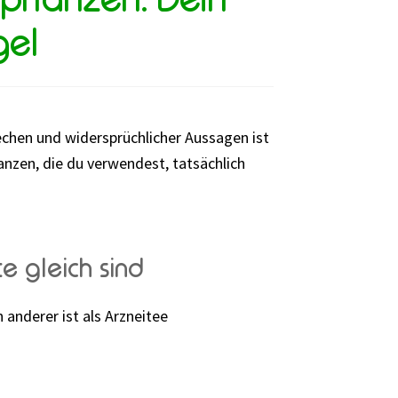
gel
rechen und widersprüchlicher Aussagen ist
lanzen, die du verwendest, tatsächlich
e gleich sind
n anderer ist als Arzneitee