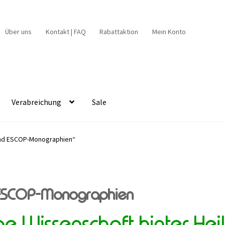
Über uns
Kontakt | FAQ
Rabattaktion
Mein Konto
Verabreichung
Sale
und ESCOP-Monographien“
ESCOP-Monographien
 Wissenschaft hinter Hei