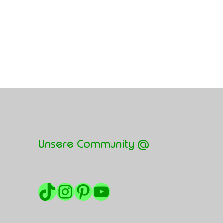
Unsere Community @
TikTok
Instagram
Pinterest
YouTube