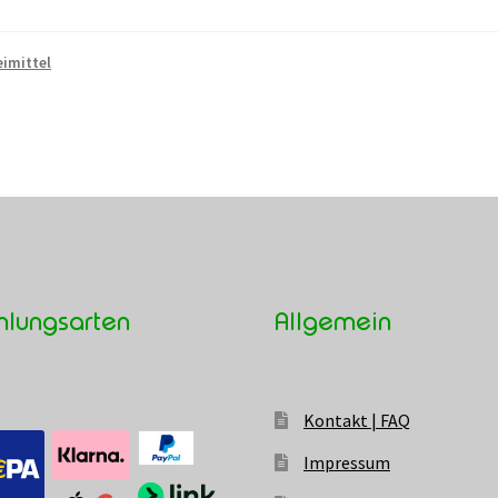
eimittel
hlungsarten
Allgemein
Kontakt | FAQ
Impressum