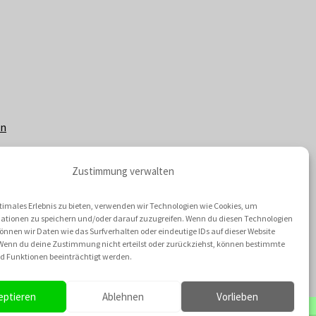
en
Zustimmung verwalten
timales Erlebnis zu bieten, verwenden wir Technologien wie Cookies, um
ationen zu speichern und/oder darauf zuzugreifen. Wenn du diesen Technologien
nnen wir Daten wie das Surfverhalten oder eindeutige IDs auf dieser Website
 Wenn du deine Zustimmung nicht erteilst oder zurückziehst, können bestimmte
 Funktionen beeinträchtigt werden.
eptieren
Ablehnen
Vorlieben