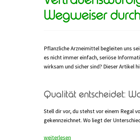
Wegweiser durch
Pflanzliche Arzneimittel begleiten uns se
es nicht immer einfach, seriöse Informati
wirksam und sicher sind? Dieser Artikel hil
Qualität entscheidet: Wa
Stell dir vor, du stehst vor einem Regal v
gekennzeichnet. Wo liegt der Unterschie
Vertrauenswürdige
weiterlesen