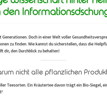
 den Informationsdschun
it Generationen. Doch in einer Welt voller Gesundheitsversp
onen zu finden. Wie kannst du sicherstellen, dass die Heilpf
ft dir, den Durchblick zu behalten!
rum nicht alle pflanzlichen Produkt
oller Teesorten. Ein Kräutertee davon trägt ein Bio-Siegel, ei
d?