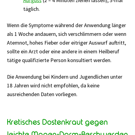
Aufguss
(2 – 4 Minuten ziehen lassen), 3-mal
täglich.
Wenn die Symptome während der Anwendung länger
als 1 Woche andauern, sich verschlimmern oder wenn
Atemnot, hohes Fieber oder eitriger Auswurf auftritt,
sollte ein Arzt oder eine andere in einem Heilberuf
tätige qualifizierte Person konsultiert werden.
Die Anwendung bei Kindern und Jugendlichen unter
18 Jahren wird nicht empfohlen, da keine
ausreichenden Daten vorliegen.
Kretisches Dostenkraut gegen
leichte Magen-Darm-Beschwerden