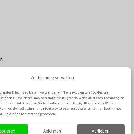
en
Zustimmung verwalten
timales Erlebnis zu bieten, verwenden wir Technologien wie Cookies, um
ationen zu speichern und/oder darauf zuzugreifen. Wenn du diesen Technologien
nnen wir Daten wie das Surfverhalten oder eindeutige IDs auf dieser Website
 Wenn du deine Zustimmung nicht erteilst oder zurückziehst, können bestimmte
 Funktionen beeinträchtigt werden.
eptieren
Ablehnen
Vorlieben