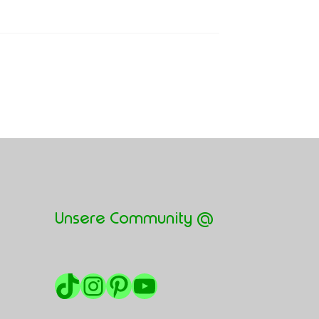
Unsere Community @
TikTok
Instagram
Pinterest
YouTube