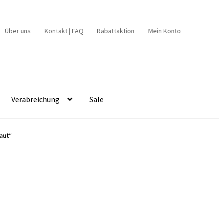
Über uns
Kontakt | FAQ
Rabattaktion
Mein Konto
Verabreichung
Sale
aut“