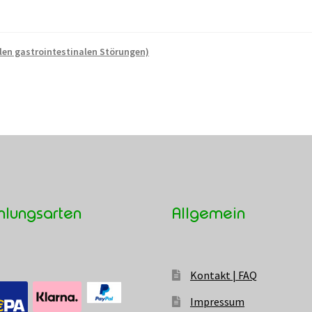
en gastrointestinalen Störungen)
hlungsarten
Allgemein
Kontakt | FAQ
Impressum