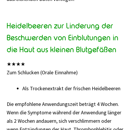
Heidelbeeren zur Linderung der
Beschwerden von Einblutungen in
die Haut aus kleinen Blutgefäßen
★
★
★
★
Zum Schlucken (Orale Einnahme)
Als Trockenextrakt der frischen Heidelbeeren
Die empfohlene Anwendungszeit beträgt 4 Wochen.
Wenn die Symptome während der Anwendung länger
als 2 Wochen andauern, sich verschlimmern oder
wenn Entzündungen der Haut, Thrombophlebitis oder