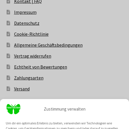
Kontakt | FAQ
Impressum
Datenschutz
Cookie-Richtlinie
Allgemeine Geschäftsbedingungen
Vertrag widerrufen
Echtheit von Bewertungen
Zahlungsarten
Versand
Zustimmung verwalten
Vertrag widerrufen
Um dir ein optimales Erlebnis zu bieten, verwenden wir Technologien wie
Cookies, um Geräteinformationen zu speichern und/oder darauf zuzugreifen.