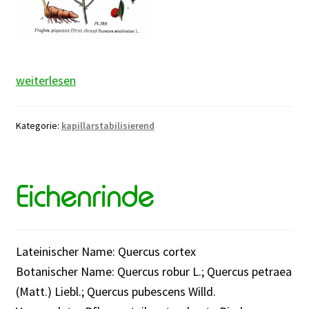
Mäusedornwurzelstock
weiterlesen
Kategorie:
kapillarstabilisierend
Eichenrinde
Lateinischer Name: Quercus cortex
Botanischer Name: Quercus robur L.; Quercus petraea
(Matt.) Liebl.; Quercus pubescens Willd.