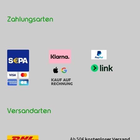
Zahlungsarten
Versandarten
Ab 50€
kostenloser Versand