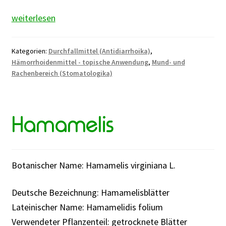
Eichenrinde
weiterlesen
Kategorien:
Durchfallmittel (Antidiarrhoika)
,
Hämorrhoidenmittel - topische Anwendung
,
Mund- und
Rachenbereich (Stomatologika)
Hamamelis
Botanischer Name: Hamamelis virginiana L.
Deutsche Bezeichnung: Hamamelisblätter
Lateinischer Name: Hamamelidis folium
Verwendeter Pflanzenteil: getrocknete Blätter