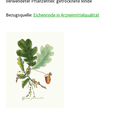
Verwendeter Pflanzenteil: getrocknete Rinde
Bezugsquelle:
Eichenrinde in Arzneimittelqualität