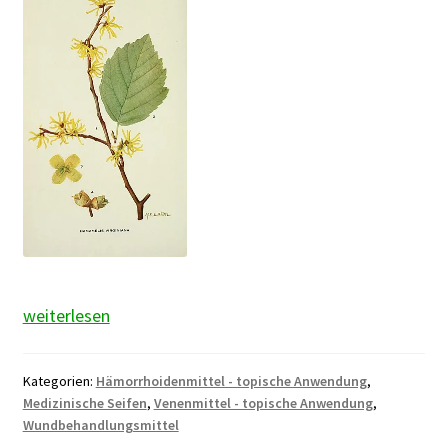
Hamamelis
weiterlesen
Kategorien:
Hämorrhoidenmittel - topische Anwendung
,
Medizinische Seifen
,
Venenmittel - topische Anwendung
,
Wundbehandlungsmittel