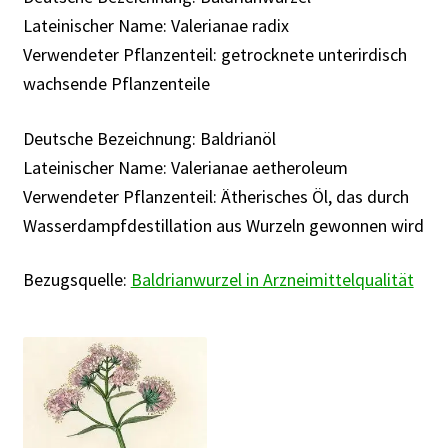
Rabattaktion
Lateinischer Name: Valerianae radix
Verwendeter Pflanzenteil:
getrocknete unterirdisch
wachsende Pflanzenteile
Deutsche Bezeichnung: Baldrianöl
Lateinischer Name: Valerianae aetheroleum
Verwendeter Pflanzenteil:
Ätherisches Öl, das durch
Wasserdampfdestillation aus Wurzeln gewonnen wird
Bezugsquelle:
Baldrianwurzel in Arzneimittelqualität