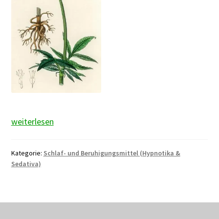
Baldrian
weiterlesen
Kategorie:
Schlaf- und Beruhigungsmittel (Hypnotika &
Sedativa)