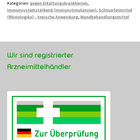
Arten)
Kategorien:
gegen Erkältungskrankheiten
,
Immunsystemstärkend (Immunstimulanzien)
,
Schnupfenmittel
(Rhinologika) - topische Anwendung
,
Wundbehandlungsmittel
Wir sind registrierter
Arzneimittelhändler