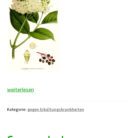
Holunderblüten
weiterlesen
Kategorie:
gegen Erkältungskrankheiten