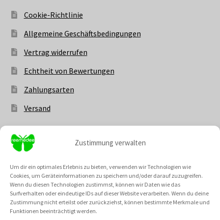
Cookie-Richtlinie
Allgemeine Geschäftsbedingungen
Vertrag widerrufen
Echtheit von Bewertungen
Zahlungsarten
Versand
Zustimmung verwalten
Vertrag widerrufen
Um dir ein optimales Erlebnis zu bieten, verwenden wir Technologien wie
Cookies, um Geräteinformationen zu speichern und/oder darauf zuzugreifen.
Wenn du diesen Technologien zustimmst, können wir Daten wie das
Surfverhalten oder eindeutige IDs auf dieser Website verarbeiten. Wenn du deine
Zustimmung nicht erteilst oder zurückziehst, können bestimmte Merkmale und
Unsere Community @
Funktionen beeinträchtigt werden.