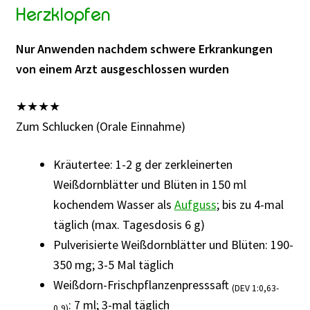
Herzklopfen
Nur Anwenden nachdem schwere Erkrankungen
von einem Arzt ausgeschlossen wurden
★
★
★
★
Zum Schlucken (Orale Einnahme)
Kräutertee: 1-2 g der zerkleinerten
Weißdornblätter und Blüten in 150 ml
kochendem Wasser als
Aufguss
; bis zu 4-mal
täglich (max. Tagesdosis 6 g)
Pulverisierte Weißdornblätter und Blüten: 190-
350 mg; 3-5 Mal täglich
Weißdorn-Frischpflanzenpresssaft
(DEV 1:0,63-
: 7 ml; 3-mal täglich
0,9)