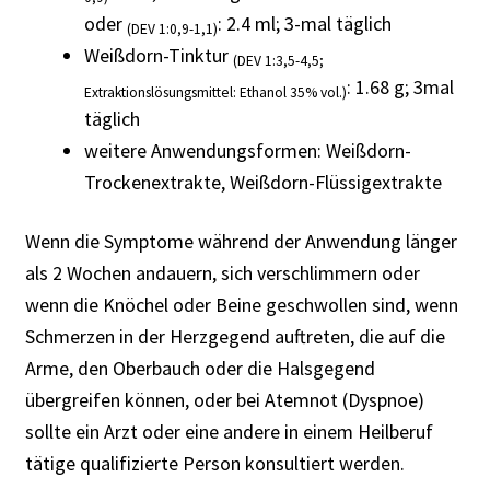
oder
: 2.4 ml; 3-mal täglich
(DEV 1:0,9-1,1)
Weißdorn-Tinktur
(DEV 1:3,5-4,5;
: 1.68 g; 3mal
Extraktionslösungsmittel: Ethanol 35% vol.)
täglich
weitere Anwendungsformen: Weißdorn-
Trockenextrakte, Weißdorn-Flüssigextrakte
Wenn die Symptome während der Anwendung länger
als 2 Wochen andauern, sich verschlimmern oder
wenn die Knöchel oder Beine geschwollen sind, wenn
Schmerzen in der Herzgegend auftreten, die auf die
Arme, den Oberbauch oder die Halsgegend
übergreifen können, oder bei Atemnot (Dyspnoe)
sollte ein Arzt oder eine andere in einem Heilberuf
tätige qualifizierte Person konsultiert werden.