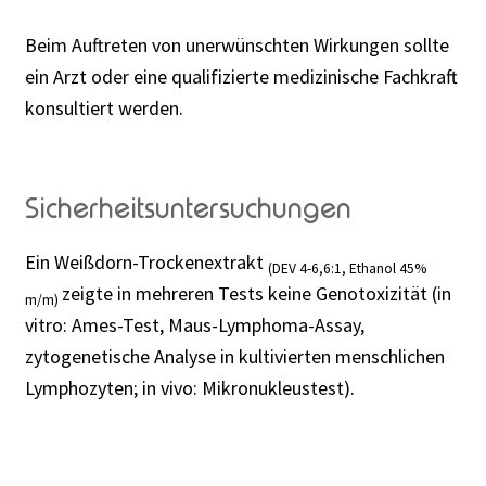
Beim Auftreten von unerwünschten Wirkungen sollte
ein Arzt oder eine qualifizierte medizinische Fachkraft
konsultiert werden.
Sicherheitsuntersuchungen
Ein Weißdorn-Trockenextrakt
(DEV 4-6,6:1, Ethanol 45%
zeigte in mehreren Tests keine Genotoxizität (in
m/m)
vitro: Ames-Test, Maus-Lymphoma-Assay,
zytogenetische Analyse in kultivierten menschlichen
Lymphozyten; in vivo: Mikronukleustest).