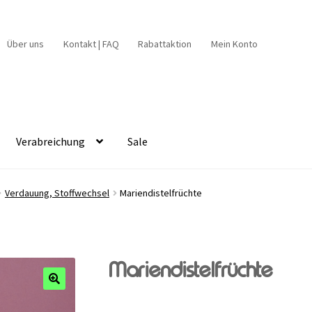
Über uns
Kontakt | FAQ
Rabattaktion
Mein Konto
Verabreichung
Sale
Verdauung, Stoffwechsel
Mariendistelfrüchte
Mariendistelfrüchte