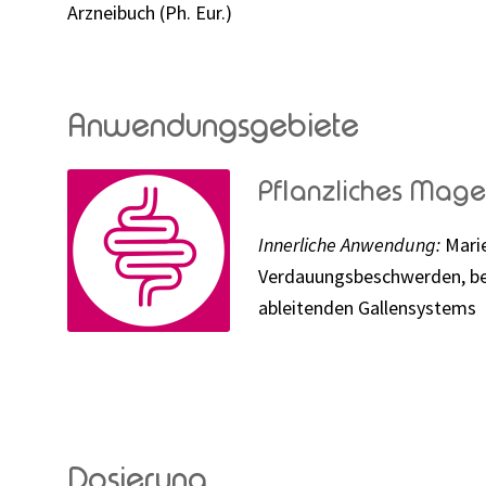
Arzneibuch (Ph. Eur.)
Anwendungsgebiete
Pflanzliches Mage
Innerliche Anwendung:
Marie
Verdauungsbeschwerden, bes
ableitenden Gallensystems
Dosierung