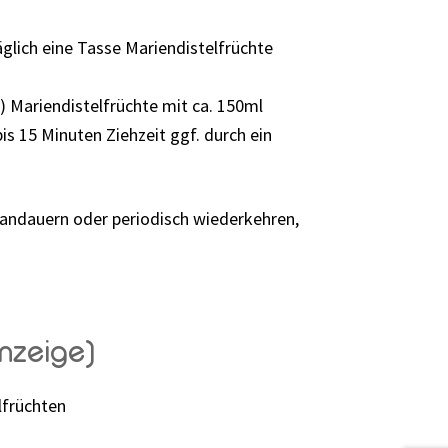
äglich eine Tasse Mariendistelfrüchte
g) Mariendistelfrüchte mit ca. 150ml
s 15 Minuten Ziehzeit ggf. durch ein
 andauern oder periodisch wiederkehren,
nzeige)
lfrüchten