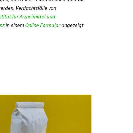
werden. Verdachtsfälle von
itut für Arzneimittel und
nz
in einem
Online Formular
angezeigt