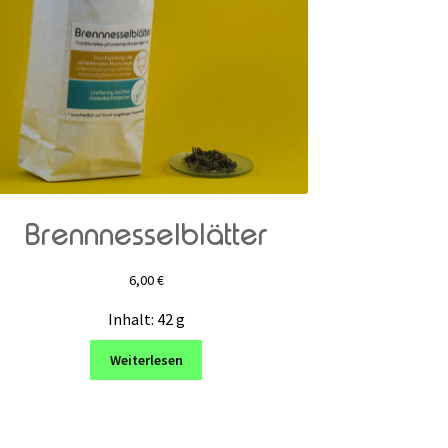
Brennnesselblätter
6,00
€
Inhalt: 42
g
Weiterlesen