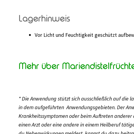
Lagerhinweis
Vor Licht und Feuchtigkeit geschützt aufbe
Mehr über Mariendistelfrücht
* Die Anwendung stützt sich ausschließlich auf die 
in dem aufgeführten Anwendungsgebieten.
Der Anw
Krankheitssymptomen oder beim Auftreten anderer 
einen Arzt oder eine andere in einem Heilberuf tätig
du Nebenwirkungen meldest, kannst du dazu beitra