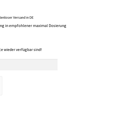
tenloser Versand in DE
ung in empfohlener maximal Dosierung
e wieder verfügbar sind!