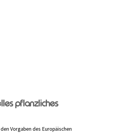
lles pflanzliches
h den Vorgaben des Europäischen