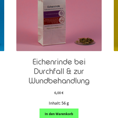
Eichenrinde bei
Durchfall & zur
Wundbehandlung
6,00
€
Inhalt: 56
g
In den Warenkorb