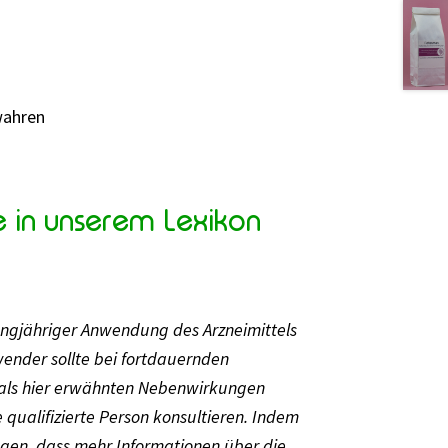
wahren
e in unserem Lexikon
langjähriger Anwendung des Arzneimittels
ender sollte bei fortdauernden
als hier erwähnten Nebenwirkungen
e qualifizierte Person konsultieren. Indem
gen, dass mehr Informationen über die