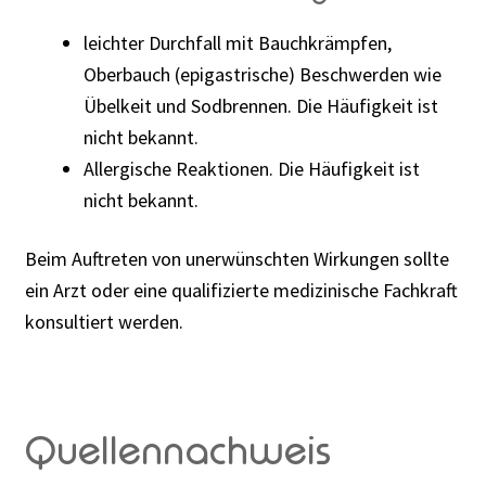
leichter Durchfall mit Bauchkrämpfen,
Oberbauch (epigastrische) Beschwerden wie
Übelkeit und Sodbrennen. Die Häufigkeit ist
nicht bekannt.
Allergische Reaktionen. Die Häufigkeit ist
nicht bekannt.
Beim Auftreten von unerwünschten Wirkungen sollte
ein Arzt oder eine qualifizierte medizinische Fachkraft
konsultiert werden.
Quellennachweis