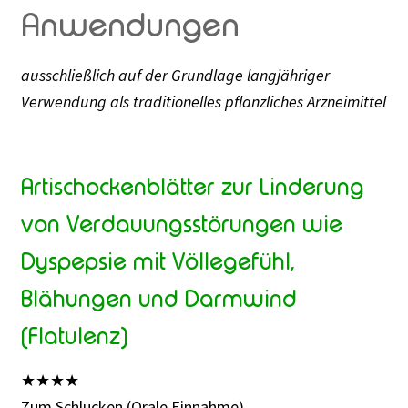
Anwendungen
ausschließlich auf der Grundlage langjähriger
Verwendung als traditionelles pflanzliches Arzneimittel
Artischockenblätter zur Linderung
von Verdauungsstörungen wie
Dyspepsie mit Völlegefühl,
Blähungen und Darmwind
(Flatulenz)
★
★
★
★
Zum Schlucken (Orale Einnahme)