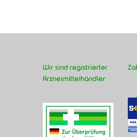
Wir sind registrierter
Za
Arzneimittelhändler