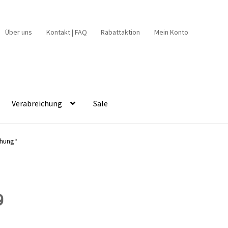
Über uns
Kontakt | FAQ
Rabattaktion
Mein Konto
Verabreichung
Sale
chung“
g