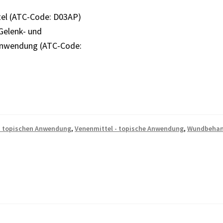
el (ATC-Code: D03AP)
Gelenk- und
Anwendung (ATC-Code:
- topischen Anwendung
,
Venenmittel - topische Anwendung
,
Wundbehan