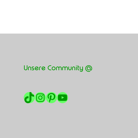
Unsere Community @
TikTok
Instagram
Pinterest
YouTube