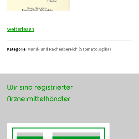
Nelkenöl
weiterlesen
Kategorie:
Mund- und Rachenbereich (Stomatologika)
Wir sind registrierter
Arzneimittelhändler