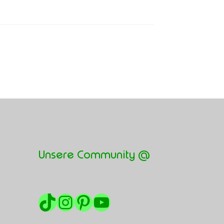
Unsere Community @
TikTok
Instagram
Pinterest
YouTube