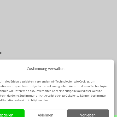
en
Zustimmung verwalten
timales Erlebnis zu bieten, verwenden wir Technologien wie Cookies, um
ationen zu speichern und/oder darauf zuzugreifen. Wenn du diesen Technologien
nnen wir Daten wie das Surfverhalten oder eindeutige IDs auf dieser Website
 Wenn du deine Zustimmung nicht erteilst oder zurückziehst, können bestimmte
 Funktionen beeinträchtigt werden.
eptieren
Ablehnen
Vorlieben