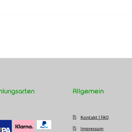
hlungsarten
Allgemein
Kontakt | FAQ
Impressum