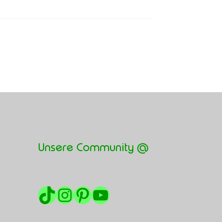
Unsere Community @
TikTok
Instagram
Pinterest
YouTube