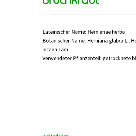
Lateinischer Name: Herniariae herba
Botanischer Name: Herniaria glabra L.; Her
incana Lam.
Verwendeter Pflanzenteil: getrocknete b
Bruchkraut