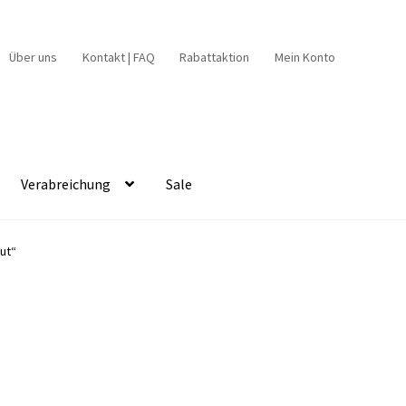
Über uns
Kontakt | FAQ
Rabattaktion
Mein Konto
Verabreichung
Sale
ut“