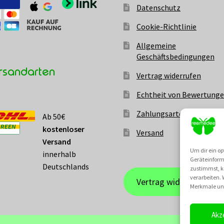
Datenschutz
Cookie-Richtlinie
Allgemeine
Geschäftsbedingungen
rsandarten
Vertrag widerrufen
Echtheit von Bewertung
Zahlungsarten
Ab 50€
kostenloser
Versand
Versand
Um dir ein op
innerhalb
Geräteinform
Deutschlands
zustimmst, kö
verarbeiten.
Vertrag widerrufen
Merkmale und
Akz