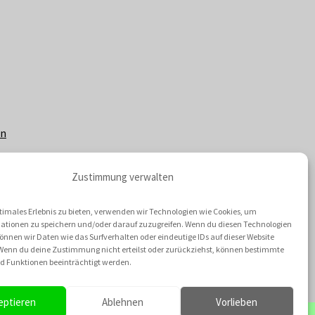
en
Zustimmung verwalten
timales Erlebnis zu bieten, verwenden wir Technologien wie Cookies, um
ationen zu speichern und/oder darauf zuzugreifen. Wenn du diesen Technologien
nnen wir Daten wie das Surfverhalten oder eindeutige IDs auf dieser Website
 Wenn du deine Zustimmung nicht erteilst oder zurückziehst, können bestimmte
 Funktionen beeinträchtigt werden.
eptieren
Ablehnen
Vorlieben