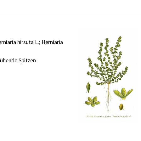
niaria hirsuta L.; Herniaria
lühende Spitzen