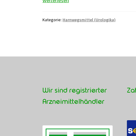
weiterlesen
Kategorie:
Harnwegsmittel (Urologika)
Wir sind registrierter
Za
Arzneimittelhändler