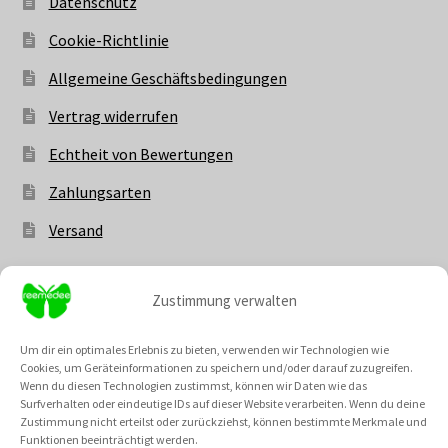
Datenschutz
Cookie-Richtlinie
Allgemeine Geschäftsbedingungen
Vertrag widerrufen
Echtheit von Bewertungen
Zahlungsarten
Versand
Zustimmung verwalten
Vertrag widerrufen
Um dir ein optimales Erlebnis zu bieten, verwenden wir Technologien wie
Cookies, um Geräteinformationen zu speichern und/oder darauf zuzugreifen.
Wenn du diesen Technologien zustimmst, können wir Daten wie das
Surfverhalten oder eindeutige IDs auf dieser Website verarbeiten. Wenn du deine
Zustimmung nicht erteilst oder zurückziehst, können bestimmte Merkmale und
Unsere Community @
Funktionen beeinträchtigt werden.