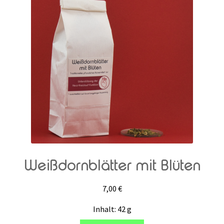
Rabattaktion
Weißdornblätter mit Blüten
7,00
€
Inhalt: 42
g