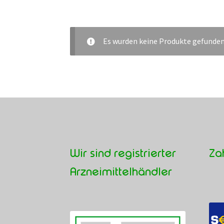
Es wurden keine Produkte gefunden
Wir sind registrierter
Za
Arzneimittelhändler