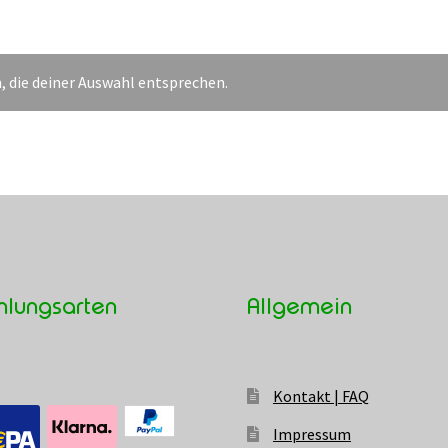
, die deiner Auswahl entsprechen.
hlungsarten
Allgemein
Kontakt | FAQ
Impressum