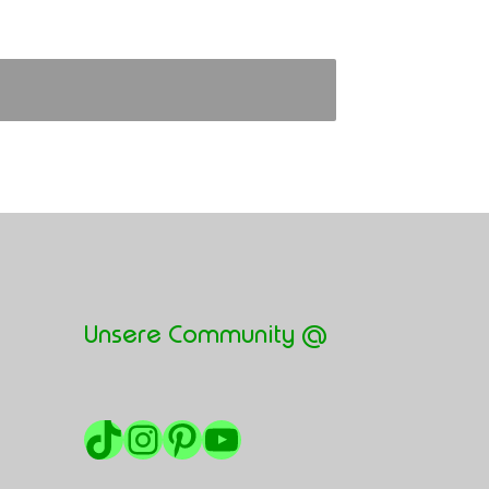
Unsere Community @
TikTok
Instagram
Pinterest
YouTube