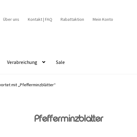
Über uns
Kontakt | FAQ
Rabattaktion
Mein Konto
Verabreichung
Sale
ortet mit „Pfefferminzblätter“
Pfefferminzblätter