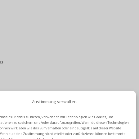
en
Zustimmung verwalten
timales Erlebnis zu bieten, verwenden wir Technologien wie Cookies, um
ationen zu speichern und/oder darauf zuzugreifen. Wenn du diesen Technologien
nnen wir Daten wie das Surfverhalten oder eindeutige IDs auf dieser Website
 Wenn du deine Zustimmung nicht erteilst oder zurückziehst, können bestimmte